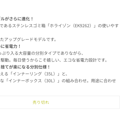
気モデルがさらに進化！
ーであるステンレスゴミ箱「ホライゾン（EK9262）」の使いやす
たアップグレードモデルです。
なのに省電力！
うたっぷり入る大容量の分別タイプでありながら、
ち駆動。毎日使うからこそ嬉しい、エコな省電力設計です。
のゴミ捨てが楽になる分別仕様！
える「インナーリング（35L）」と、
な「インナーボックス（30L）」の組み合わせ。用途に合わせ
売り切れ