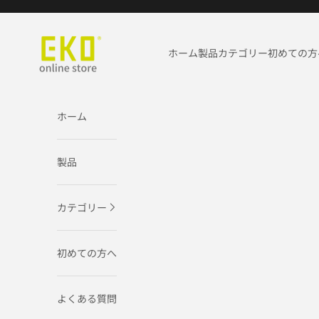
コンテンツへスキップ
EKO JAPAN公式オンラインストア
ホーム
製品
カテゴリー
初めての方
ホーム
製品
カテゴリー
初めての方へ
よくある質問