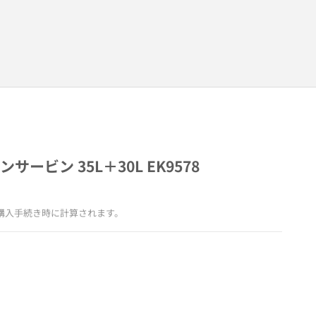
サービン 35L＋30L EK9578
購入手続き時に計算されます。