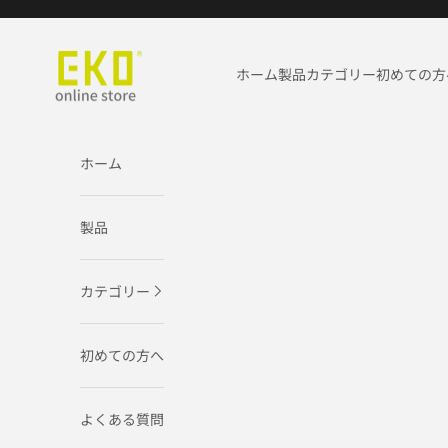
コンテンツへスキップ
EKO JAPAN公式オンラインストア
ホーム
製品
カテゴリー
初めての方
ホーム
製品
カテゴリー
初めての方へ
よくある質問