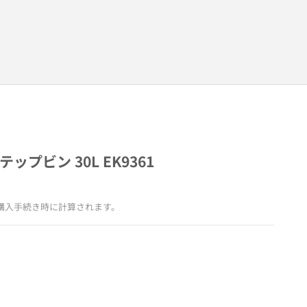
ップビン 30L EK9361
購入手続き時に計算されます。