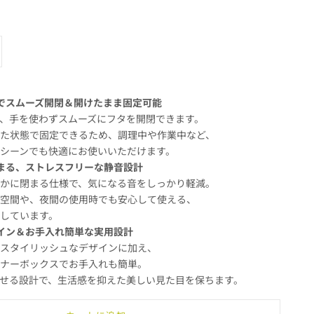
増やす
ル式でスムーズ開閉＆開けたまま固定可能
、手を使わずスムーズにフタを開閉できます。
いた状態で固定できるため、調理中や作業中など、
シーンでも快適にお使いいただけます。
に閉まる、ストレスフリーな静音設計
静かに閉まる仕様で、気になる音をしっかり軽減。
い空間や、夜間の使用時でも安心して使える、
しています。
デザイン＆お手入れ簡単な実用設計
むスタイリッシュなデザインに加え、
ンナーボックスでお手入れも簡単。
せる設計で、生活感を抑えた美しい見た目を保ちます。