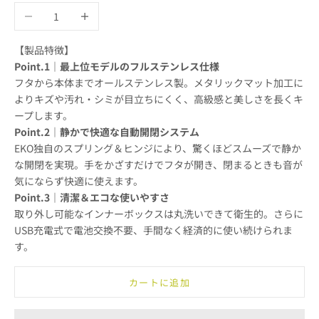
数量を減らす
数量を増やす
【製品特徴】
Point.1｜最上位モデルのフルステンレス仕様
フタから本体までオールステンレス製。メタリックマット加工に
よりキズや汚れ・シミが目立ちにくく、高級感と美しさを長くキ
ープします。
Point.2｜静かで快適な自動開閉システム
EKO独自のスプリング＆ヒンジにより、驚くほどスムーズで静か
な開閉を実現。手をかざすだけでフタが開き、閉まるときも音が
気にならず快適に使えます。
Point.3｜清潔＆エコな使いやすさ
取り外し可能なインナーボックスは丸洗いできて衛生的。さらに
USB充電式で電池交換不要、手間なく経済的に使い続けられま
す。
カートに追加