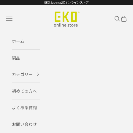
コンテンツへスキップ
EKO Japan公式オンラインストア
EKO JAPAN公式オンラインストア
メニュー
検索
カート
ホーム
製品
カテゴリー
初めての方へ
よくある質問
お問い合わせ