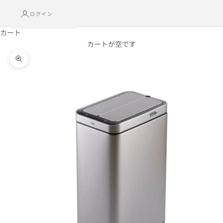
ログイン
カート
カートが空です
ズームイン